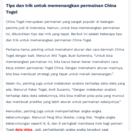
Tips dan trik untuk memenangkan permainan China
Togel
China Togel merupakan permainan yang sangat populer di kalangan
pecinta judi di Indonesia. Namun, untuk bisa memenangkan permainan
ini, dibutuhkan tips dan trik yang tepat. Berikut ini adalah beberapa tips
dan trik untuk memenangkan permainan China Togel.
Pertama-tama, penting untuk memahami aturan dan cara bermain China
Togel dengan baik. Menurut Ahli Togel, Budi Suhendra, “Untuk bisa
memenangkan permainan ini, kita harus benar-benar memahami cara
kerja sistem permainan Togel China. Dengan memahami aturan mainnya,
kita bisa membuat strategi yang tepat untuk meraih kemenangan.”
Selain itu, penting juga untuk melakukan analisis terhadap data-data yang
ada. Menurut Pakar Togel, Andi Susanto, “Dengan melakukan analisis
terhadap data-data sebelumnya, kita bisa melihat pola-pola yang muncul
dan membuat prediksi yang lebih akurat untuk permainan selanjutnya.”
Kemudian, penting juga untuk memperhatikan angka-angka
keberuntungan. Menurut Feng Shui Master, Liang Wei, “Angka-angka
keberuntungan seperti 8, 6, dan 9 seringkali membawa hoki bagi pemain
Togel
data china
. Jadi, perhatikanlah angka-angka tersebut saat