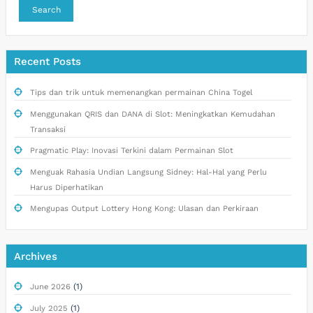
Search
Recent Posts
Tips dan trik untuk memenangkan permainan China Togel
Menggunakan QRIS dan DANA di Slot: Meningkatkan Kemudahan
Transaksi
Pragmatic Play: Inovasi Terkini dalam Permainan Slot
Menguak Rahasia Undian Langsung Sidney: Hal-Hal yang Perlu
Harus Diperhatikan
Mengupas Output Lottery Hong Kong: Ulasan dan Perkiraan
Archives
(1)
June 2026
(1)
July 2025