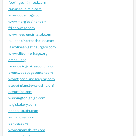
footingsunlimited.com
runsnoqualmie.com
www.docsdrugs.com
www.margiesdiner.com
fdlchowder.com
www.needlepointsltd.com
bullandbirdsteakhouse.com
lascolinasplasticsurgery.com
www.cliftonheritage.org
sma43.org
remodelingchicagoonline.com
brentwoodyogacenter.com
www.tiptonlandscaping.com
steppingupstewardship.org
ccvoptica.com
washingtonlehigh.com
luigisbakery.com
hanabi-sushi.com
wolfandzed.com
dekuta.com
www.cinemabuzz.com