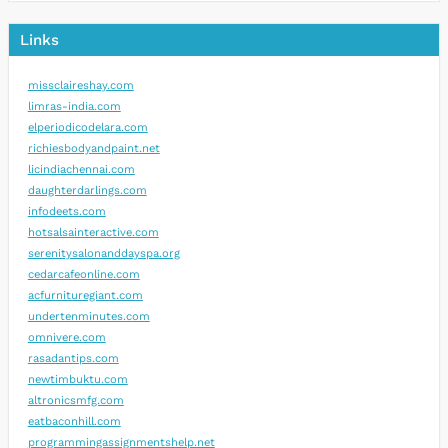
Links
missclaireshay.com
limras-india.com
elperiodicodelara.com
richiesbodyandpaint.net
licindiachennai.com
daughterdarlings.com
infodeets.com
hotsalsainteractive.com
serenitysalonanddayspa.org
cedarcafeonline.com
acfurnituregiant.com
undertenminutes.com
omnivere.com
rasadantips.com
newtimbuktu.com
altronicsmfg.com
eatbaconhill.com
programmingassignmentshelp.net