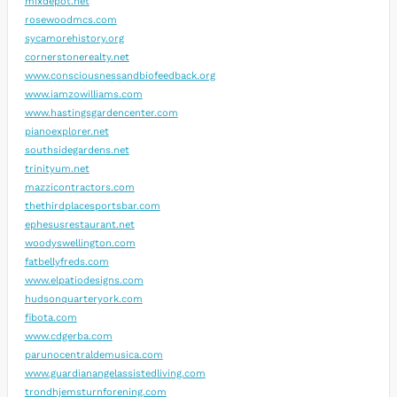
mixdepot.net
rosewoodmcs.com
sycamorehistory.org
cornerstonerealty.net
www.consciousnessandbiofeedback.org
www.iamzowilliams.com
www.hastingsgardencenter.com
pianoexplorer.net
southsidegardens.net
trinityum.net
mazzicontractors.com
thethirdplacesportsbar.com
ephesusrestaurant.net
woodyswellington.com
fatbellyfreds.com
www.elpatiodesigns.com
hudsonquarteryork.com
fibota.com
www.cdgerba.com
parunocentraldemusica.com
www.guardianangelassistedliving.com
trondhjemsturnforening.com