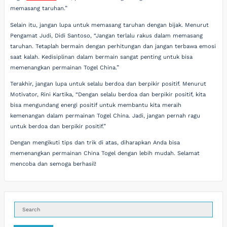
memasang taruhan.”
Selain itu, jangan lupa untuk memasang taruhan dengan bijak. Menurut
Pengamat Judi, Didi Santoso, “Jangan terlalu rakus dalam memasang
taruhan. Tetaplah bermain dengan perhitungan dan jangan terbawa emosi
saat kalah. Kedisiplinan dalam bermain sangat penting untuk bisa
memenangkan permainan Togel China.”
Terakhir, jangan lupa untuk selalu berdoa dan berpikir positif. Menurut
Motivator, Rini Kartika, “Dengan selalu berdoa dan berpikir positif, kita
bisa mengundang energi positif untuk membantu kita meraih
kemenangan dalam permainan Togel China. Jadi, jangan pernah ragu
untuk berdoa dan berpikir positif.”
Dengan mengikuti tips dan trik di atas, diharapkan Anda bisa
memenangkan permainan China Togel dengan lebih mudah. Selamat
mencoba dan semoga berhasil!