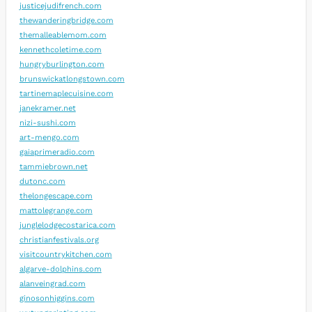
justicejudifrench.com
thewanderingbridge.com
themalleablemom.com
kennethcoletime.com
hungryburlington.com
brunswickatlongstown.com
tartinemaplecuisine.com
janekramer.net
nizi-sushi.com
art-mengo.com
gaiaprimeradio.com
tammiebrown.net
dutonc.com
thelongescape.com
mattolegrange.com
junglelodgecostarica.com
christianfestivals.org
visitcountrykitchen.com
algarve-dolphins.com
alanveingrad.com
ginosonhiggins.com