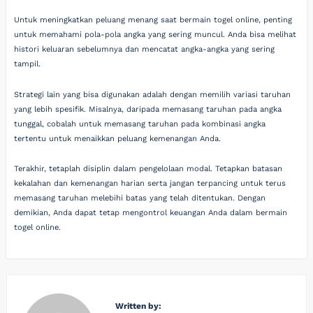
Untuk meningkatkan peluang menang saat bermain togel online, penting
untuk memahami pola-pola angka yang sering muncul. Anda bisa melihat
histori keluaran sebelumnya dan mencatat angka-angka yang sering
tampil.
Strategi lain yang bisa digunakan adalah dengan memilih variasi taruhan
yang lebih spesifik. Misalnya, daripada memasang taruhan pada angka
tunggal, cobalah untuk memasang taruhan pada kombinasi angka
tertentu untuk menaikkan peluang kemenangan Anda.
Terakhir, tetaplah disiplin dalam pengelolaan modal. Tetapkan batasan
kekalahan dan kemenangan harian serta jangan terpancing untuk terus
memasang taruhan melebihi batas yang telah ditentukan. Dengan
demikian, Anda dapat tetap mengontrol keuangan Anda dalam bermain
togel online.
Written by: