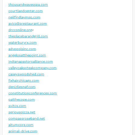
thousandwavesspa.com
courtlandcenter.com
neilfindlaymsp.com
avicollisrestaurant.com
drcconline.org
v
theplacebarandgrill.com
waterburyrx.com
advpoolsinc.com
angelosatthepoint.com
indianapastorsalliance.com
valleyoakssteakcompany.com
caseyswoodshed.com
fixhairchicago.com
denizliesnaf.com
constitutionconferences.com
patthecope.com
svitcs.com
seriouspizza.net
compassroseband.net
altumcore.com
animal-drive.com