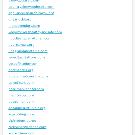
safewayclassic.com
countrysidewoodcrafts.com
appliancerepairchicagoil.org
ontariotbf.org
instalegendary.com
keepworkershealthyandsafe.com
noodlesitaliankitchen.com
nydreamact.org
unagisushimetairie.com
jewelflashtattoos.com
getpcfixtoday.com
bbrtbandra.org
bluebonnetcountry.com
epicclipart.com
pearlmanilahotel.com
maintdrop.com
bobtoman.com
sosanimauxtunisie.org
kogroofing.com
alpinedentist.net
radioenergiadance.com
kookotheek.com