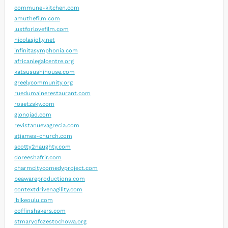
commune-kitchen.com
amuthefilm.com
lustforlovefilm.com
nicolasjolly.net
infinitasymphonia.com
africanlegalcentre.org
katsusushihouse.com
greelycommunity.org
ruedumainerestaurant.com
rosetzsky.com
glonojad.com
revistanuevagrecia.com
stjames-church.com
scotty2naughty.com
doreeshafrir.com
charmcitycomedyproject.com
beawareproductions.com
contextdrivenagility.com
ibikeoulu.com
coffinshakers.com
stmaryofczestochowa.org