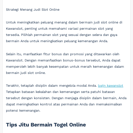
Strategi Menang Judi Slot Online
Untuk meningkatkan peluang menang dalam bermain judi slot online di
Kawanslot, penting untuk memahami variasi permainan slot yang
tersedia. Pilihlah permainan slot yang sesuai dengan selera dan gaya
bermain Anda untuk meningkatkan peluang kemenangan Anda.
Selain itu, manfaatkan fitur bonus dan promosi yang ditawarkan oleh
Kawanslot. Dengan memanfaatkan bonus-bonus tersebut, Anda dapat
memperoleh lebih banyak kesempatan untuk meraih kemenangan dalam
bermain judi slot online.
Terakhir, tetaplah disiplin dalam mengelola modal Anda.
login kawanslot
Tetapkan batasan kekalahan dan kemenangan serta patuhi batasan
tersebut dengan konsisten. Dengan menjaga disiplin dalam bermain, Anda
dapat meningkatkan kontrol atas permainan Anda dan memaksimalkan
potensi kemenangan.
Tips Jitu Bermain Togel Online