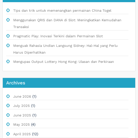
Tips dan trik untuk memenangkan permainan China Togel
Menggunakan QRIS dan DANA di Slot: Meningkatkan Kemudahan
Transaksi
Pragmatic Play: Inovasi Terkini dalam Permainan Slot
Menguak Rahasia Undian Langsung Sidney: Hal-Hal yang Perlu
Harus Diperhatikan
Mengupas Output Lottery Hong Kong: Ulasan dan Perkiraan
Archives
(1)
June 2026
(1)
July 2025
(1)
June 2025
(4)
May 2025
(12)
April 2025