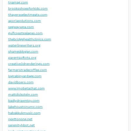
tnamag.com
brooksshoesforkids.com
thayersselectmeats.com
aporiasolutions.com
segwaywpa.com
gulfcoastpalapas.com
thebridgehealthclinics.com
waterlinewriters.org
shameddogan.com
parentsoftots.org
creative3drenderings.com
farmerstradecoffee.com
logcabinyardage.com
davidboers.com
www.imobetachat.com
mattdickstein.com
badlydrawntoy.com
lakehoustonumc.com
habakkukmusic.com
nexttonone.net
serenityhbot.net