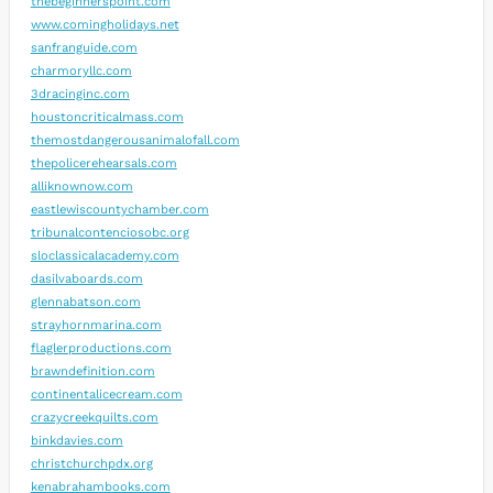
thebeginnerspoint.com
www.comingholidays.net
sanfranguide.com
charmoryllc.com
3dracinginc.com
houstoncriticalmass.com
themostdangerousanimalofall.com
thepolicerehearsals.com
alliknownow.com
eastlewiscountychamber.com
tribunalcontenciosobc.org
sloclassicalacademy.com
dasilvaboards.com
glennabatson.com
strayhornmarina.com
flaglerproductions.com
brawndefinition.com
continentalicecream.com
crazycreekquilts.com
binkdavies.com
christchurchpdx.org
kenabrahambooks.com