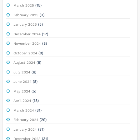
(15)
March 2025
(3)
February 2025
(5)
January 2025
(12)
December 2024
(8)
November 2024
(8)
October 2024
(8)
August 2024
(6)
July 2024
(8)
June 2024
(5)
May 2024
(18)
April 2024
(31)
March 2024
(29)
February 2024
(31)
January 2024
(31)
December 2023