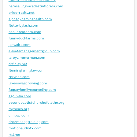
parasailingvacadestinflorida.com
pride-realty.net
alphadynamicshealth.com
flutterbylash.com
hanlintearoom.com
funnyduckfarms.com
jenwaite.com
elevatemanagementgroup.com
leroyzimmerman.com
drfinley.net
flemingfamilylaw.com
rnrwine.com
lakeoswegorowing.com
fuquayfamilycounseling.com
agouveia.com
secondbaptistchurchofolathe.org
mymseo.org
chhpac.com
dharmadogtraining.com
motionaudiotx.com
rttl.me