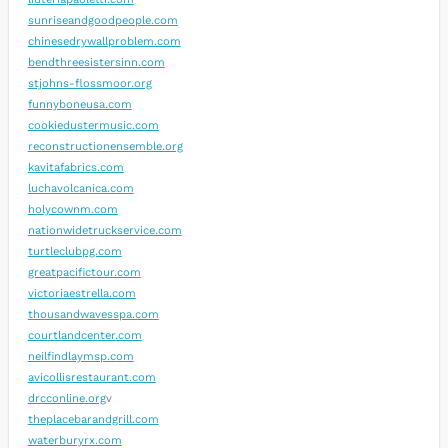
sunriseandgoodpeople.com
chinesedrywallproblem.com
bendthreesistersinn.com
stjohns-flossmoor.org
funnyboneusa.com
cookiedustermusic.com
reconstructionensemble.org
kavitafabrics.com
luchavolcanica.com
holycownm.com
nationwidetruckservice.com
turtleclubpg.com
greatpacifictour.com
victoriaestrella.com
thousandwavesspa.com
courtlandcenter.com
neilfindlaymsp.com
avicollisrestaurant.com
drcconline.org
v
theplacebarandgrill.com
waterburyrx.com