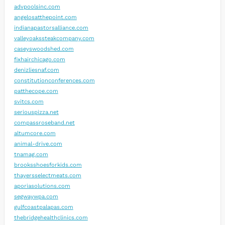
advpoolsinc.com
angelosatthepoint.com
indianapastorsalliance.com
valleyoakssteakcompany.com
caseyswoodshed.com
fixhairchicago.com
denizliesnaf.com
constitutionconferences.com
patthecope.com
svitcs.com
seriouspizza.net
compassroseband.net
altumcore.com
animal-drive.com
tnamag.com
brooksshoesforkids.com
thayersselectmeats.com
aporiasolutions.com
segwaywpa.com
gulfcoastpalapas.com
thebridgehealthclinics.com