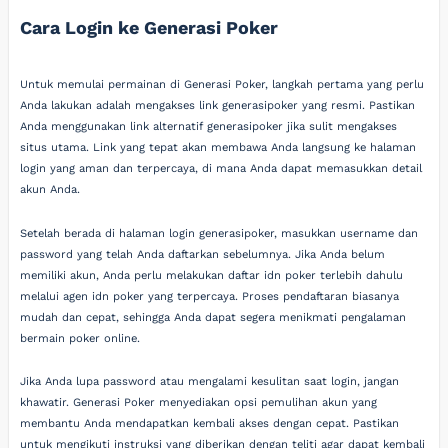
Cara Login ke Generasi Poker
Untuk memulai permainan di Generasi Poker, langkah pertama yang perlu
Anda lakukan adalah mengakses link generasipoker yang resmi. Pastikan
Anda menggunakan link alternatif generasipoker jika sulit mengakses
situs utama. Link yang tepat akan membawa Anda langsung ke halaman
login yang aman dan terpercaya, di mana Anda dapat memasukkan detail
akun Anda.
Setelah berada di halaman login generasipoker, masukkan username dan
password yang telah Anda daftarkan sebelumnya. Jika Anda belum
memiliki akun, Anda perlu melakukan daftar idn poker terlebih dahulu
melalui agen idn poker yang terpercaya. Proses pendaftaran biasanya
mudah dan cepat, sehingga Anda dapat segera menikmati pengalaman
bermain poker online.
Jika Anda lupa password atau mengalami kesulitan saat login, jangan
khawatir. Generasi Poker menyediakan opsi pemulihan akun yang
membantu Anda mendapatkan kembali akses dengan cepat. Pastikan
untuk mengikuti instruksi yang diberikan dengan teliti agar dapat kembali