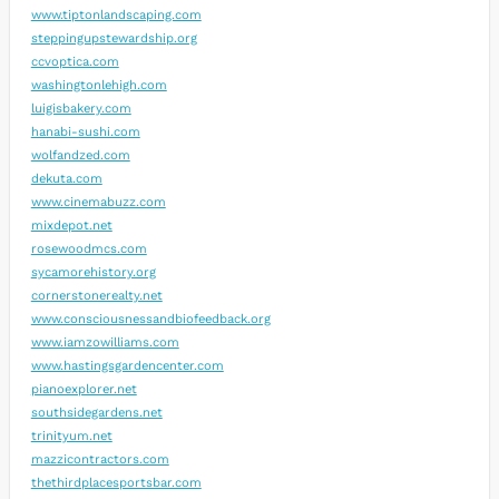
www.tiptonlandscaping.com
steppingupstewardship.org
ccvoptica.com
washingtonlehigh.com
luigisbakery.com
hanabi-sushi.com
wolfandzed.com
dekuta.com
www.cinemabuzz.com
mixdepot.net
rosewoodmcs.com
sycamorehistory.org
cornerstonerealty.net
www.consciousnessandbiofeedback.org
www.iamzowilliams.com
www.hastingsgardencenter.com
pianoexplorer.net
southsidegardens.net
trinityum.net
mazzicontractors.com
thethirdplacesportsbar.com