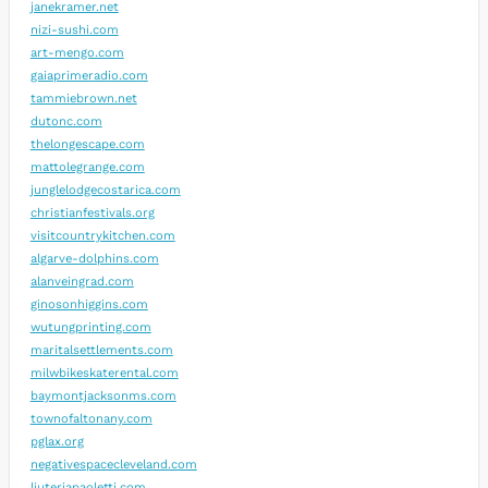
janekramer.net
nizi-sushi.com
art-mengo.com
gaiaprimeradio.com
tammiebrown.net
dutonc.com
thelongescape.com
mattolegrange.com
junglelodgecostarica.com
christianfestivals.org
visitcountrykitchen.com
algarve-dolphins.com
alanveingrad.com
ginosonhiggins.com
wutungprinting.com
maritalsettlements.com
milwbikeskaterental.com
baymontjacksonms.com
townofaltonany.com
pglax.org
negativespacecleveland.com
liuteriapaoletti.com