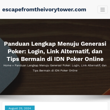
Skip
escapefromtheivorytower.com
to
content
Panduan Lengkap Menuju Generasi
Poker: Login, Link Alternatif, dan
Tips Bermain di IDN Poker Online
Home
»
Panduan Lengkap Menuju Generasi Poker: Login, Link Alternatif, dan
Tips Bermain di IDN Poker Online
August 25, 2024