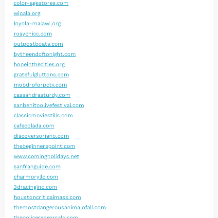
color-agestores.com
wipala.org
loyola-malawi.org
rosychicc.com
outpostboats.com
bytheendoftonight.com
hopeinthecities.org
gratefulgluttons.com
mobdroforpctv.com
cassandrasturdy.com
sanbenitoolivefestival.com
classicmoviestills.com
cafecolada.com
discoversoriano.com
thebeginnerspoint.com
www.comingholidays.net
sanfranguide.com
charmoryllc.com
3dracinginc.com
houstoncriticalmass.com
themostdangerousanimalofall.com
thepolicerehearsals.com