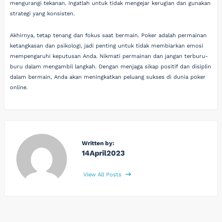
mengurangi tekanan. Ingatlah untuk tidak mengejar kerugian dan gunakan
strategi yang konsisten.
Akhirnya, tetap tenang dan fokus saat bermain. Poker adalah permainan
ketangkasan dan psikologi, jadi penting untuk tidak membiarkan emosi
mempengaruhi keputusan Anda. Nikmati permainan dan jangan terburu-
buru dalam mengambil langkah. Dengan menjaga sikap positif dan disiplin
dalam bermain, Anda akan meningkatkan peluang sukses di dunia poker
online.
Written by:
14April2023
View All Posts