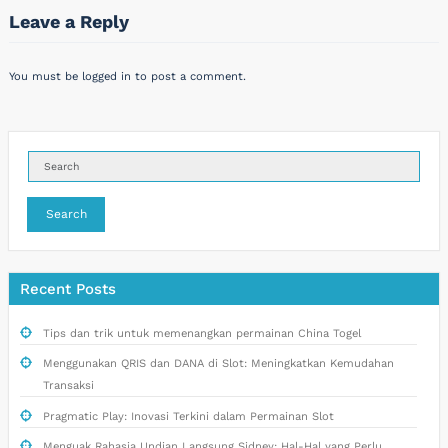
Leave a Reply
You must be
logged in
to post a comment.
Search
Recent Posts
Tips dan trik untuk memenangkan permainan China Togel
Menggunakan QRIS dan DANA di Slot: Meningkatkan Kemudahan
Transaksi
Pragmatic Play: Inovasi Terkini dalam Permainan Slot
Menguak Rahasia Undian Langsung Sidney: Hal-Hal yang Perlu