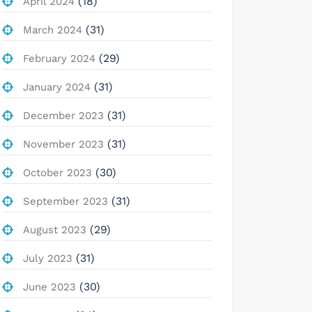
(18)
April 2024
(31)
March 2024
(29)
February 2024
(31)
January 2024
(31)
December 2023
(31)
November 2023
(30)
October 2023
(31)
September 2023
(29)
August 2023
(31)
July 2023
(30)
June 2023