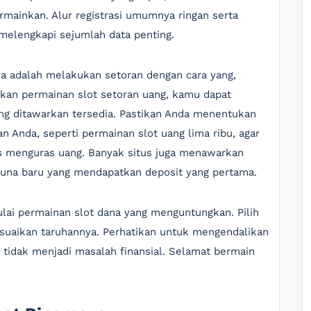
ermainkan. Alur registrasi umumnya ringan serta
melengkapi sejumlah data penting.
a adalah melakukan setoran dengan cara yang,
ukan permainan slot setoran uang, kamu dapat
ng ditawarkan tersedia. Pastikan Anda menentukan
n Anda, seperti permainan slot uang lima ribu, agar
s menguras uang. Banyak situs juga menawarkan
guna baru yang mendapatkan deposit yang pertama.
ai permainan slot dana yang menguntungkan. Pilih
suaikan taruhannya. Perhatikan untuk mengendalikan
 tidak menjadi masalah finansial. Selamat bermain