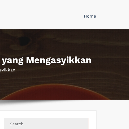
Home
h yang Mengasyikkan
syikkan