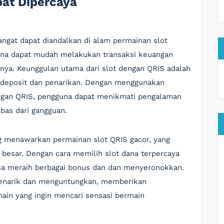
pat Dipercaya
sangat dapat diandalkan di alam permainan slot
guna dapat mudah melakukan transaksi keuangan
ya. Keunggulan utama dari slot dengan QRIS adalah
deposit dan penarikan. Dengan menggunakan
engan QRIS, pengguna dapat menikmati pengalaman
ebas dari gangguan.
ang menawarkan permainan slot QRIS gacor, yang
 besar. Dengan cara memilih slot dana terpercaya
sa meraih berbagai bonus dan dan menyeronokkan.
menarik dan menguntungkan, memberikan
ain yang ingin mencari sensasi bermain