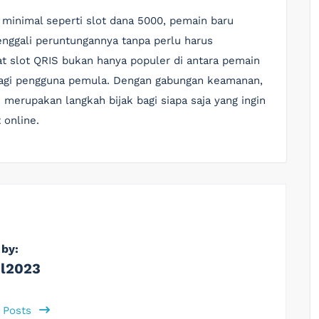
 minimal seperti slot dana 5000, pemain baru
ggali peruntungannya tanpa perlu harus
t slot QRIS bukan hanya populer di antara pemain
t bagi pengguna pemula. Dengan gabungan keamanan,
merupakan langkah bijak bagi siapa saja yang ingin
 online.
 by:
il2023
l Posts