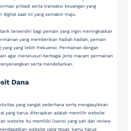
rmasi pribadi serta transaksi keuangan yang
 digital saat ini yang semakin maju.
tarik tersendiri bagi pemain yang ingin meningkatkan
ermainan yang memberikan hadiah hadiah, pemain
 yang yang lebih frekuensi. Permainan dengan
in agar menelusuri berbagai jenis macam permainan
h menyenangkan serta mendebarkan.
sit Dana
ktivitas yang sangat sederhana serta mengasyikkan
l yang harus diterapkan adalah memilih website
kan website itu memiliki lisensi yang sah dan review
h mendapatkan website yang tepat, kamu harus