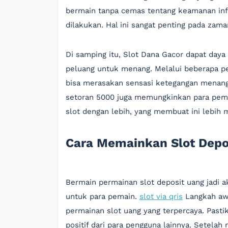
bermain tanpa cemas tentang keamanan info
dilakukan. Hal ini sangat penting pada zaman
Di samping itu, Slot Dana Gacor dapat daya 
peluang untuk menang. Melalui beberapa p
bisa merasakan sensasi ketegangan menang
setoran 5000 juga memungkinkan para pema
slot dengan lebih, yang membuat ini lebi
Cara Memainkan Slot Depo
Bermain permainan slot deposit uang jadi a
untuk para pemain.
slot via qris
Langkah awa
permainan slot uang yang terpercaya. Pasti
positif dari para pengguna lainnya. Setela