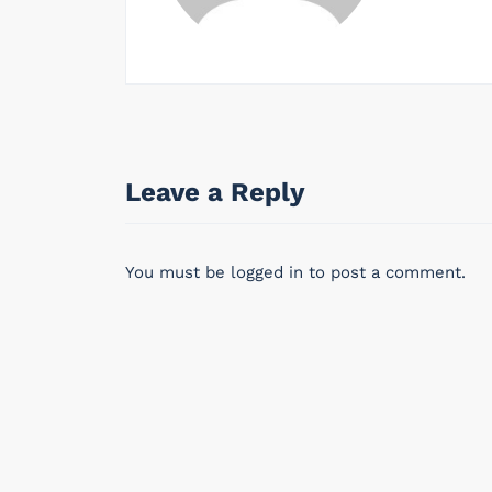
Leave a Reply
You must be
logged in
to post a comment.