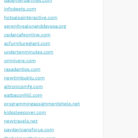
daughterdarlings.com
infodeets.com
hotsalsainteractive.com
serenitysalonanddayspa.org
cedarcafeonline.com
acfurnituregiant.com
undertenminutes.com
omnivere.com
rasadantips.com
newtimbuktu.com
altronicsmfg.com
eatbaconhill.com
programmingassignmentshelp.net
kidssleepover.com
newtravels.net
paydayloansforus.com