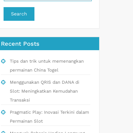
Search
Recent Posts
Tips dan trik untuk memenangkan
permainan China Togel
Menggunakan QRIS dan DANA di
Slot: Meningkatkan Kemudahan
Transaksi
Pragmatic Play: Inovasi Terkini dalam
Permainan Slot