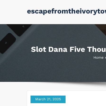
Skip
escapefromtheivoryt
to
content
Slot Dana Five Tho
Home
March 21, 2025